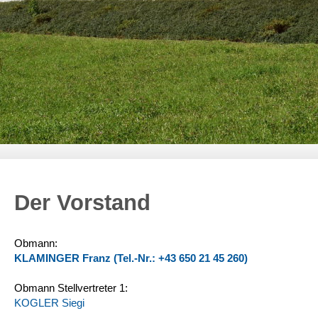
Der Vorstand
Obmann:
KLAMINGER Franz (Tel.-Nr.: +43 650 21 45 260)
Obmann Stellvertreter 1:
KOGLER Siegi