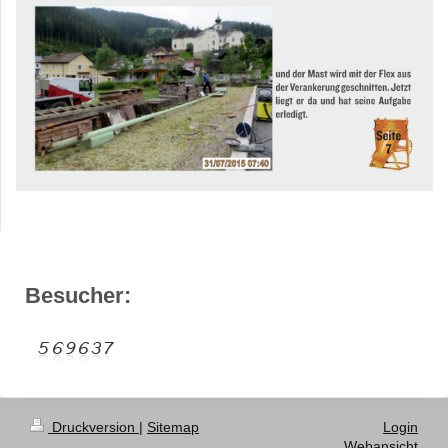
Besucher:
Druckversion
|
Sitemap
Login
Webansicht