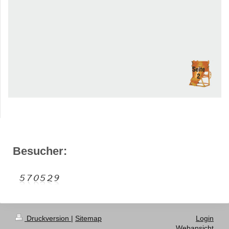
Besucher:
Druckversion
|
Sitemap
Login
Webansicht