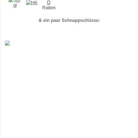
& ein paar Schnappschüsse: